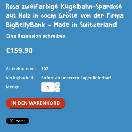
Rosa zweifarbige Kugelbahn-Spardose
aus Holz in 60cm Grösse von der Firma
BigBellyBank - Made in Switzerland!
Eine Rezension schreiben
€
159.90
Artikelnummer:
102
Verfügbarkeit:
Sofort ab unserem Lager lieferbar!
+
Menge:
−
IN DEN WARENKORB