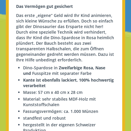
Das Vermögen gut gesichert
Das erste „eigene“ Geld wird Ihr Kind animieren,
sich kleine Wünsche zu erfüllen. Doch so einfach
gibt der Dinosaurier das Ersparte nicht her!
Durch eine spezielle Technik wird verhindert,
dass Ihr Kind die Dino-Spardose in Rosa heimlich
plündert. Der Bauch besteht aus zwei
transparenten Halbschalen, die zum Öffnen
gegeneinander gedreht werden müssen. Dazu ist
Ihre Hilfe unbedingt erforderlich.
Dino-Spardose in
Zweifarbige Rosa, Nase
und
Fusspitze
mit separater Farbe
Kante ist ebenfalls lackiert, 100% hochwertig
verarbeitet
Masse: 57 cm x 40 cm x 28 cm
Material: sehr stabiles MDF-Holz mit
Kunststoffschalen
Fassungsvermögen: ca. 1.000 Münzen
standfest und robust
hergestellt in der eigenen Schweizer
Produktion