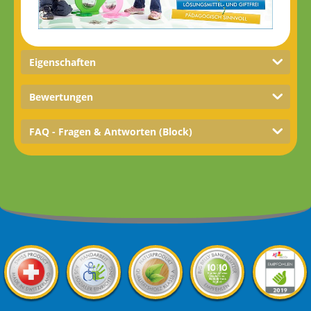
Eigenschaften
Bewertungen
FAQ - Fragen & Antworten (Block)