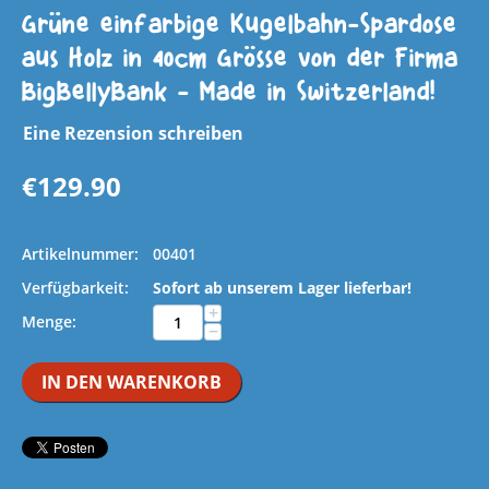
Grüne einfarbige Kugelbahn-Spardose
aus Holz in 40cm Grösse von der Firma
BigBellyBank - Made in Switzerland!
Eine Rezension schreiben
€
129.90
Artikelnummer:
00401
Verfügbarkeit:
Sofort ab unserem Lager lieferbar!
+
Menge:
−
IN DEN WARENKORB