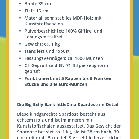
Breite 39 cm
Tiefe 15 cm
Material: sehr stabiles MDF-Holz mit
Kunststoffschalen
Pulverbeschichtet: 100% Giftfrei und
Lösungsmittelfrei
Gewicht: ca. 1 kg
standfest und robust
Fassungsvermögen: ca. 1000 Münzen
CE-Geprüft und EN-71-3 Spielzeugnorm
geprüft
Funktioniert mit 5 Rappen bis 5 Franken
Stücke und alle Euro-Münzen
Die Big
Belly
Bank
littleDino
-Spardose im Detail
Diese kindgerechte Spardose besteht aus
echtem Holz und ist im Inneren mit
Kunststoffschalen ausgestattet. Das Gewicht der
Spardose beträgt ca. 1 kg, sie ist 38 cm hoch, 39
cm breit und 15 cm tief. Sie steht jederzeit sicher