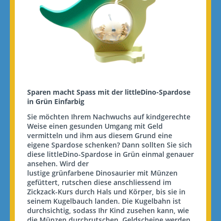
Sparen macht
Spass
mit der
littleDino
-Spardose
in Grün Einfarbig
Sie möchten Ihrem Nachwuchs auf kindgerechte
Weise einen gesunden Umgang mit Geld
vermitteln und ihm aus diesem Grund eine
eigene Spardose schenken? Dann sollten Sie sich
diese
littleDino
-Spardose in Grün einmal genauer
ansehen. Wird der
lustige
grünfarbene
Dinosaurier mit Münzen
gefüttert, rutschen diese
anschliessend
im
Zickzack-Kurs durch Hals und Körper, bis sie in
seinem Kugelbauch landen. Die Kugelbahn ist
durchsichtig, sodass Ihr Kind zusehen kann, wie
die Münzen durchrutschen. Geldscheine werden