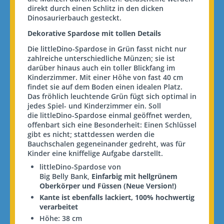
direkt durch einen Schlitz in den dicken
Dinosaurierbauch gesteckt.
Dekorative Spardose mit tollen Details
Die
littleDino
-Spardose in Grün fasst nicht nur
zahlreiche unterschiedliche Münzen; sie ist
darüber hinaus auch ein toller Blickfang im
Kinderzimmer. Mit einer Höhe von fast 40 cm
findet sie auf dem Boden einen idealen Platz.
Das fröhlich leuchtende Grün fügt sich optimal in
jedes Spiel- und Kinderzimmer ein. Soll
die
littleDino
-Spardose einmal geöffnet werden,
offenbart sich eine Besonderheit: Einen Schlüssel
gibt es nicht; stattdessen werden die
Bauchschalen gegeneinander gedreht, was für
Kinder eine kniffelige Aufgabe darstellt.
littleDino
-Spardose von
Big
Belly
Bank,
Einfarbig mit hellgrünem
Oberkörper und Füssen (Neue Version!)
Kante ist ebenfalls lackiert, 100% hochwertig
verarbeitet
Höhe: 38 cm