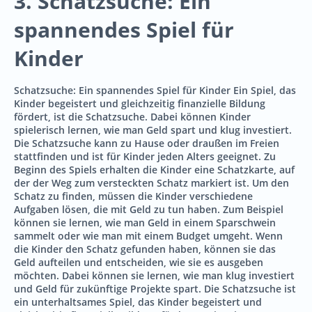
3. Schatzsuche: Ein
spannendes Spiel für
Kinder
Schatzsuche: Ein spannendes Spiel für Kinder Ein Spiel, das
Kinder begeistert und gleichzeitig finanzielle Bildung
fördert, ist die Schatzsuche. Dabei können Kinder
spielerisch lernen, wie man Geld spart und klug investiert.
Die Schatzsuche kann zu Hause oder draußen im Freien
stattfinden und ist für Kinder jeden Alters geeignet. Zu
Beginn des Spiels erhalten die Kinder eine Schatzkarte, auf
der der Weg zum versteckten Schatz markiert ist. Um den
Schatz zu finden, müssen die Kinder verschiedene
Aufgaben lösen, die mit Geld zu tun haben. Zum Beispiel
können sie lernen, wie man Geld in einem Sparschwein
sammelt oder wie man mit einem Budget umgeht. Wenn
die Kinder den Schatz gefunden haben, können sie das
Geld aufteilen und entscheiden, wie sie es ausgeben
möchten. Dabei können sie lernen, wie man klug investiert
und Geld für zukünftige Projekte spart. Die Schatzsuche ist
ein unterhaltsames Spiel, das Kinder begeistert und