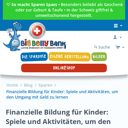
♡
So macht Sparen Spass •
Besonders beliebt als Geschenk
oder zur Geburt & Taufe • In der Schweiz giftfrei &
umweltschonend hergestellt.
Suche
DIE SPARDOSE
EIGENE HERSTELLUNG
BILDER
ONLINESHOP
Home
/
Blog
/
Sparen
/
Finanzielle Bildung für Kinder: Spiele und Aktivitäten, um
den Umgang mit Geld zu lernen
Finanzielle Bildung für Kinder:
Spiele und Aktivitäten, um den