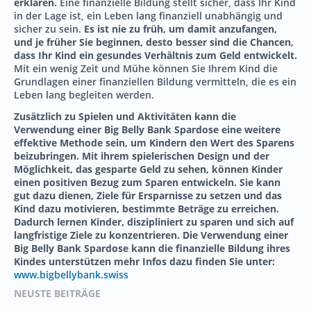
erklären.
Eine finanzielle Bildung stellt sicher, dass Ihr Kind
in der Lage ist, ein Leben lang finanziell unabhängig und
sicher zu sein.
Es ist nie zu früh, um damit anzufangen,
und je früher Sie beginnen, desto besser sind die Chancen,
dass Ihr Kind ein gesundes Verhältnis zum Geld entwickelt.
Mit ein wenig Zeit und Mühe können Sie Ihrem Kind die
Grundlagen einer finanziellen Bildung vermitteln, die es ein
Leben lang begleiten werden.
Zusätzlich zu Spielen und Aktivitäten kann die
Verwendung einer Big Belly Bank Spardose eine weitere
effektive Methode sein, um Kindern den Wert des Sparens
beizubringen. Mit ihrem spielerischen Design und der
Möglichkeit, das gesparte Geld zu sehen, können Kinder
einen positiven Bezug zum Sparen entwickeln. Sie kann
gut dazu dienen, Ziele für Ersparnisse zu setzen und das
Kind dazu motivieren, bestimmte Beträge zu erreichen.
Dadurch lernen Kinder, diszipliniert zu sparen und sich auf
langfristige Ziele zu konzentrieren. Die Verwendung einer
Big Belly Bank Spardose kann die finanzielle Bildung ihres
Kindes unterstützen mehr Infos dazu finden Sie unter:
www.bigbellybank.swiss
NEUSTE BEITRÄGE