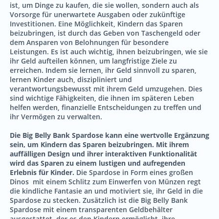
ist, um Dinge zu kaufen, die sie wollen, sondern auch als
Vorsorge für unerwartete Ausgaben oder zukünftige
Investitionen. Eine Möglichkeit, Kindern das Sparen
beizubringen, ist durch das Geben von Taschengeld oder
dem Ansparen von Belohnungen für besondere
Leistungen. Es ist auch wichtig, ihnen beizubringen, wie sie
ihr Geld aufteilen können, um langfristige Ziele zu
erreichen. Indem sie lernen, ihr Geld sinnvoll zu sparen,
lernen Kinder auch, diszipliniert und
verantwortungsbewusst mit ihrem Geld umzugehen. Dies
sind wichtige Fähigkeiten, die ihnen im späteren Leben
helfen werden, finanzielle Entscheidungen zu treffen und
ihr Vermögen zu verwalten.
Die Big Belly Bank Spardose kann eine wertvolle Ergänzung
sein, um Kindern das Sparen beizubringen. Mit ihrem
auffälligen Design und ihrer interaktiven Funktionalität
wird das Sparen zu einem lustigen und aufregenden
Erlebnis für Kinder.
Die Spardose in Form eines großen
Dinos mit einem Schlitz zum Einwerfen von Münzen regt
die kindliche Fantasie an und motiviert sie, ihr Geld in die
Spardose zu stecken. Zusätzlich ist die Big Belly Bank
Spardose mit einem transparenten Geldbehälter
ausgestattet, der es den Kindern ermöglicht, ihre