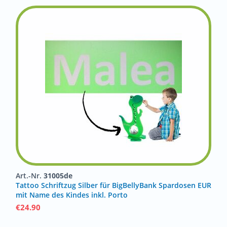
Art.-Nr.
31005de
Tattoo Schriftzug Silber für BigBellyBank Spardosen EUR
mit Name des Kindes inkl. Porto
€
24.90