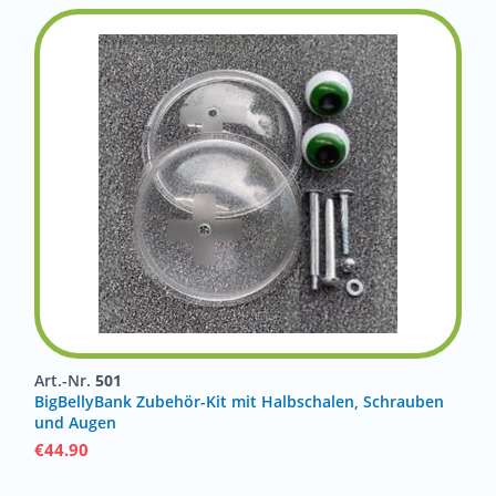
Art.-Nr.
501
BigBellyBank Zubehör-Kit mit Halbschalen, Schrauben
und Augen
€
44.90