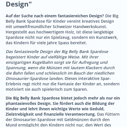
Design"
Auf der Suche nach einem fantasiereichen Design?
Die Big
Belly Bank Spardose für Kinder vereint kreatives Design
mit umweltfreundlicher Schweizer Handwerkskunst.
Hergestellt aus hochwertigem Holz, ist diese langlebige
Spardose nicht nur ein Spielzeug, sondern ein Kunstwerk,
das Kindern für viele Jahre Spass bereitet.
Das fantasievolle Design der Big Belly Bank Spardose
begeistert Kinder auf vielfältige Weise. Mit ihrer
einzigartigen Kugelbahn sorgt sie für Aufregung und
Spannung, wenn die Münzen mit lautem Klackern durch
die Bahn fallen und schliesslich im Bauch der niedlichen
Dinosaurier-Spardose landen.
Dieses interaktive Spar-
Erlebnis regt nicht nur die Fantasie der Kinder an, sondern
motiviert sie auch spielerisch zum Sparen.
Die Big Belly Bank Spardose bietet jedoch mehr als nur ein
phantasievolles Design. Sie fördert auch die Bildung der
Kinder und lehrt ihnen wichtige Werte wie Geduld,
Zielstrebigkeit und finanzielle Verantwortung.
Das Füttern
der Dinosaurier-Spardose mit Geldmünzen durch den
Mund ermöglicht den Kindern nicht nur, den Wert des