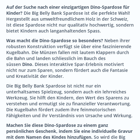
Auf der Suche nach einer einzigartigen Dino-Spardose für
Kinder?
Die Big Belly Bank Spardose ist die perfekte Wahl!
Hergestellt aus umweltfreundlichem Holz in der Schweiz,
ist diese Spardose nicht nur qualitativ hochwertig, sondern
bietet Kindern auch langanhaltenden Spass.
Was macht die Dino-Spardose so besonders?
Neben ihrer
robusten Konstruktion verfügt sie über eine faszinierende
Kugelbahn. Die Münzen fallen mit lautem Klappern durch
die Bahn und landen schliesslich im Bauch des
süssen
Dino
. Dieses interaktive Spar-Erlebnis motiviert
nicht nur zum Sparen, sondern fördert auch die Fantasie
und Kreativität der Kinder.
Die Big Belly Bank Spardose ist nicht nur ein
unterhaltsames Spielzeug, sondern auch ein lehrreiches
Werkzeug. Sie hilft den Kindern, den Wert des Sparens zu
verstehen und ermutigt sie zu finanzieller Verantwortung.
Die Kugelbahn fördert zudem ihre feinmotorischen
Fähigkeiten und ihr Verständnis von Ursache und Wirkung.
Machen Sie diese Dino-Spardose zu einem ganz
persönlichen Geschenk, indem Sie eine individuelle Gravur
mit dem Namen des Kindes hinzufügen.
So wird die Big