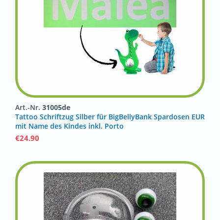
Art.-Nr.
31005de
Tattoo Schriftzug Silber für BigBellyBank Spardosen EUR
mit Name des Kindes inkl. Porto
€
24.90