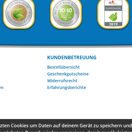
KUNDENBETREUUNG
Bestellübersicht
Geschenkgutscheine
Widerrufsrecht
en
Erfahrungsberichte
zten Cookies um Daten auf deinem Gerät zu speichern und 