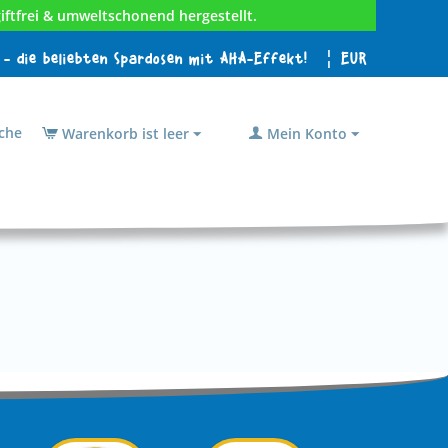
iftfrei & umweltschonend hergestellt.
 - die beliebten Spardosen mit AHA-Effekt!
¦ EUR
che
Warenkorb ist leer
Mein Konto