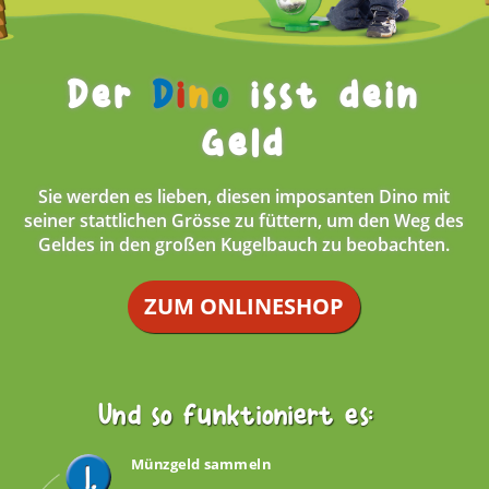
Der
D
i
n
o
isst dein
Geld
Sie werden es lieben, diesen imposanten Dino mit
seiner stattlichen Grösse zu füttern, um den Weg des
Geldes in den großen Kugelbauch zu beobachten.
ZUM ONLINESHOP
Und so funktioniert es:
Münzgeld sammeln