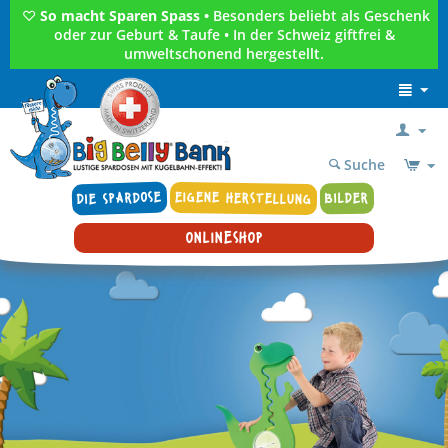
♡
So macht Sparen Spass •
Besonders beliebt als Geschenk
oder zur Geburt & Taufe • In der Schweiz giftfrei &
umweltschonend hergestellt.
Suche
DIE SPARDOSE
EIGENE HERSTELLUNG
BILDER
ONLINESHOP