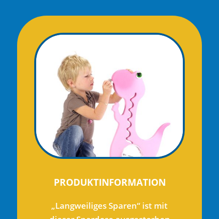
PRODUKTINFORMATION
„Langweiliges Sparen“ ist mit