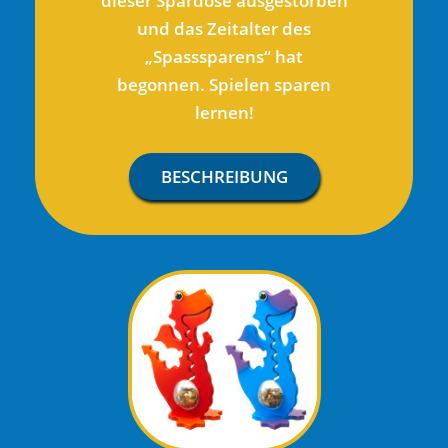
dieser Spardose ausgestorben
und das Zeitalter des
„Spasssparens“ hat
begonnen. Spielen sparen
lernen!
BESCHREIBUNG